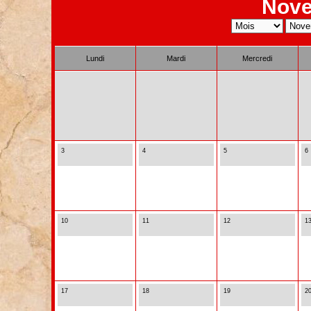
Nove
Lundi
Mardi
Mercredi
3
4
5
6
10
11
12
1
17
18
19
2