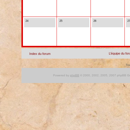
24
25
26
2
L’équipe du fo
Index du forum
Tra
Powered by
phpBB
© 2000, 2002, 2005, 2007 phpBB Gro