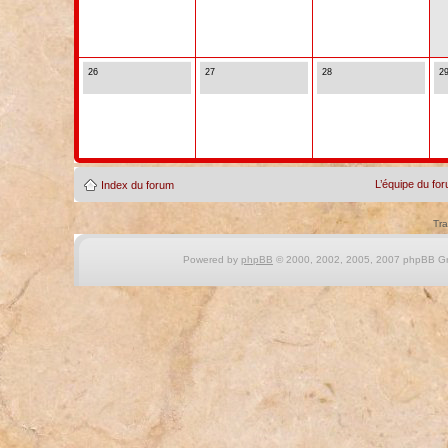
26
27
28
2
L’équipe du fo
Index du forum
Tra
Powered by
phpBB
© 2000, 2002, 2005, 2007 phpBB Gro