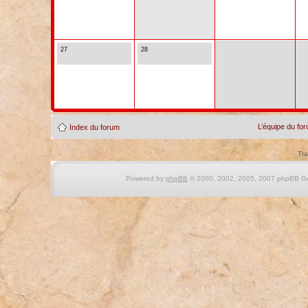
27
28
L’équipe du fo
Index du forum
Tra
Powered by
phpBB
© 2000, 2002, 2005, 2007 phpBB Gro