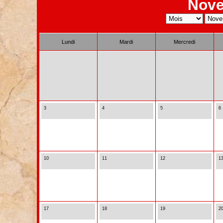
Nove
Lundi
Mardi
Mercredi
3
4
5
6
10
11
12
1
17
18
19
2