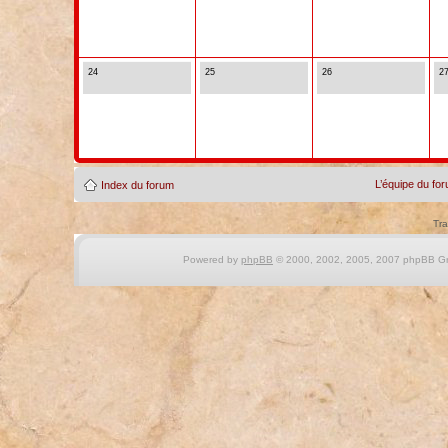
24
25
26
2
L’équipe du fo
Index du forum
Tra
Powered by
phpBB
© 2000, 2002, 2005, 2007 phpBB Gro