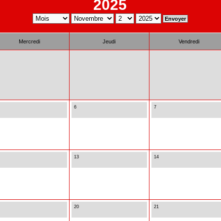
2025
Mercredi
Jeudi
Vendredi
6
7
13
14
20
21