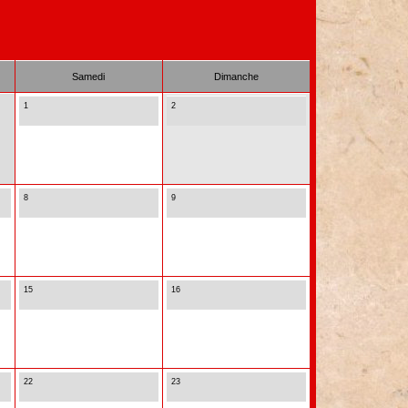
Samedi
Dimanche
1
2
8
9
15
16
22
23