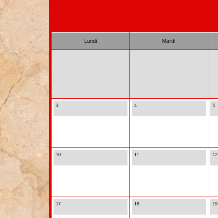
Lundi
Mardi
3
4
5
10
11
12
17
18
19