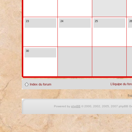
23
24
25
2
30
L’équipe du fo
Index du forum
Tra
Powered by
phpBB
© 2000, 2002, 2005, 2007 phpBB Gro