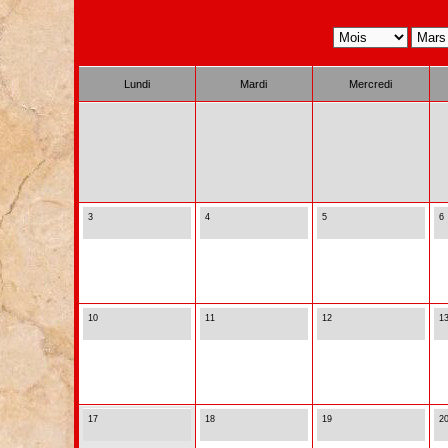
Lundi
Mardi
Mercredi
3
4
5
6
10
11
12
1
17
18
19
2