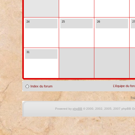
24
25
26
2
31
L’équipe du fo
Index du forum
Tra
Powered by
phpBB
© 2000, 2002, 2005, 2007 phpBB Gro