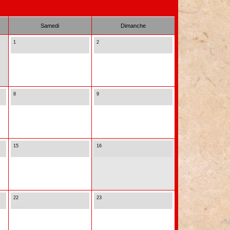
Samedi
Dimanche
1
2
8
9
15
16
22
23