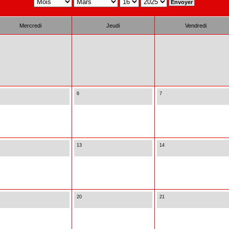
Mercredi
Jeudi
Vendredi
6
7
13
14
20
21