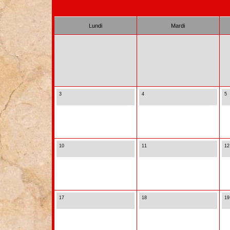
Lundi
Mardi
3
4
5
10
11
12
17
18
19