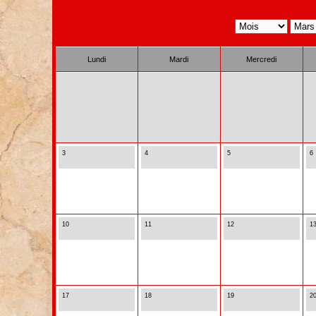
Lundi
Mardi
Mercredi
3
4
5
6
10
11
12
1
17
18
19
2