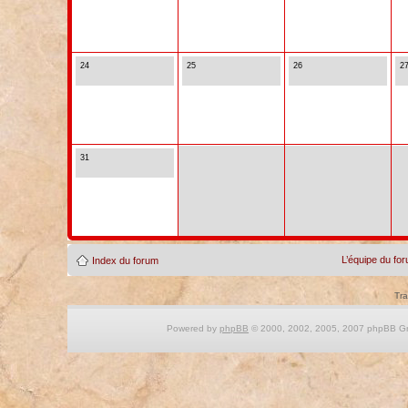
24
25
26
2
31
L’équipe du fo
Index du forum
Tra
Powered by
phpBB
© 2000, 2002, 2005, 2007 phpBB Gro