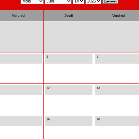
Mercredi
Jeudi
Vendredi
5
6
12
13
19
20