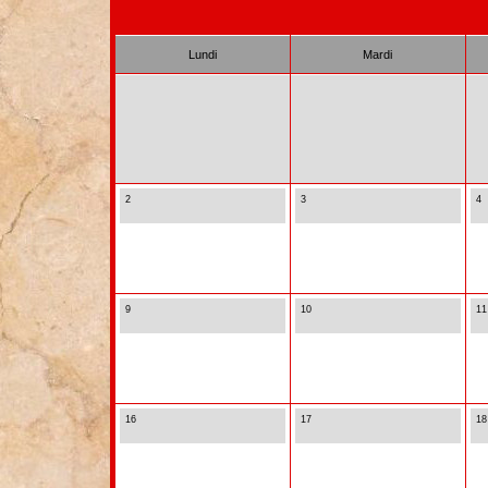
Lundi
Mardi
2
3
4
9
10
11
16
17
18