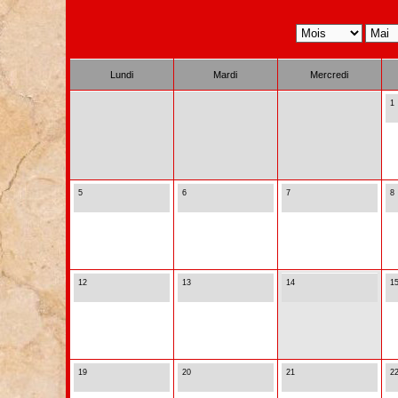
Lundi
Mardi
Mercredi
1
5
6
7
8
12
13
14
1
19
20
21
2