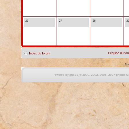
26
27
28
2
L’équipe du fo
Index du forum
Tra
Powered by
phpBB
© 2000, 2002, 2005, 2007 phpBB Gro