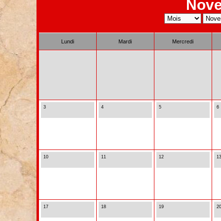
Nove
Lundi
Mardi
Mercredi
3
4
5
6
10
11
12
1
17
18
19
2