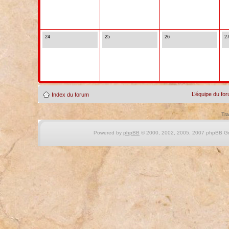
24
25
26
2
L’équipe du fo
Index du forum
Tra
Powered by
phpBB
© 2000, 2002, 2005, 2007 phpBB Gro