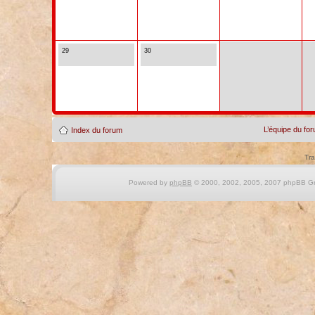
29
30
L’équipe du fo
Index du forum
Tra
Powered by
phpBB
© 2000, 2002, 2005, 2007 phpBB Gro