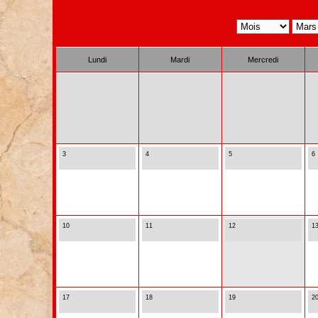
Lundi
Mardi
Mercredi
3
4
5
6
10
11
12
1
17
18
19
2