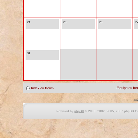
24
25
26
2
31
L’équipe du fo
Index du forum
Tra
Powered by
phpBB
© 2000, 2002, 2005, 2007 phpBB Gro