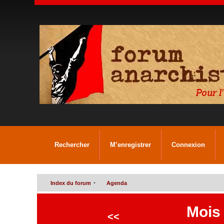
Rechercher
M’enregistrer
Connexion
•
Index du forum
Agenda
Mois
<<