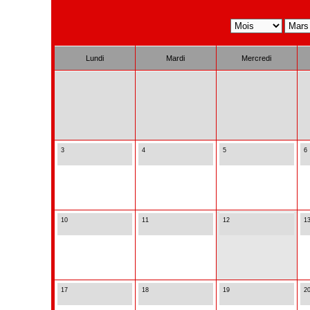
Lundi
Mardi
Mercredi
3
4
5
6
10
11
12
1
17
18
19
2