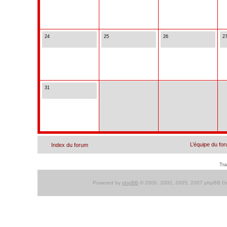
24
25
26
2
31
L’équipe du fo
Index du forum
Tra
Powered by
phpBB
© 2000, 2002, 2005, 2007 phpBB Gro