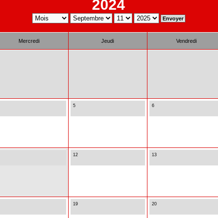
2024
Mercredi
Jeudi
Vendredi
5
6
12
13
19
20