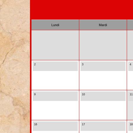
Lundi
Mardi
2
3
4
9
10
11
16
17
18