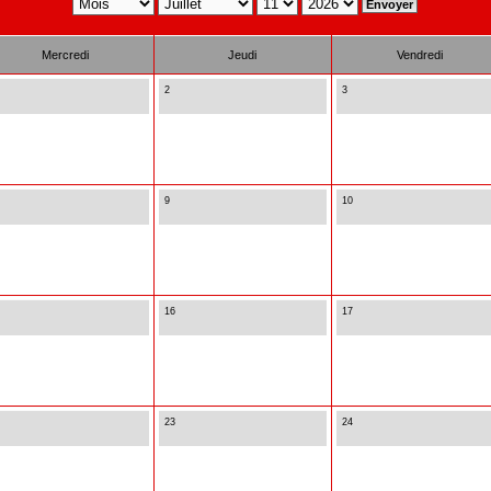
Mercredi
Jeudi
Vendredi
2
3
9
10
16
17
23
24