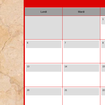
Lundi
Mardi
1
6
7
8
13
14
15
20
21
22