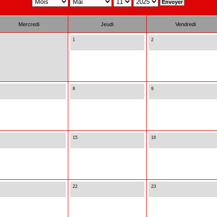
Mercredi
Jeudi
Vendredi
1
2
8
9
15
16
22
23