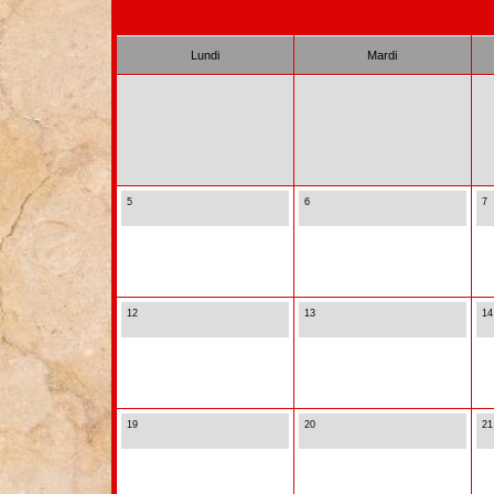
Lundi
Mardi
5
6
7
12
13
14
19
20
21