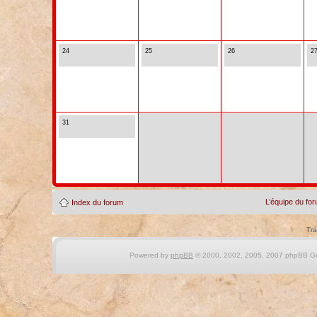
24
25
26
2
31
L’équipe du fo
Index du forum
Tra
Powered by
phpBB
© 2000, 2002, 2005, 2007 phpBB Gro