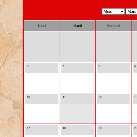
Lundi
Mardi
Mercredi
3
4
5
6
10
11
12
1
17
18
19
2