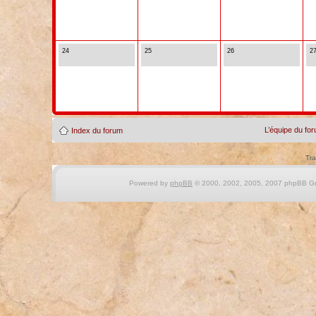
24
25
26
2
L’équipe du fo
Index du forum
Tra
Powered by
phpBB
© 2000, 2002, 2005, 2007 phpBB Gro