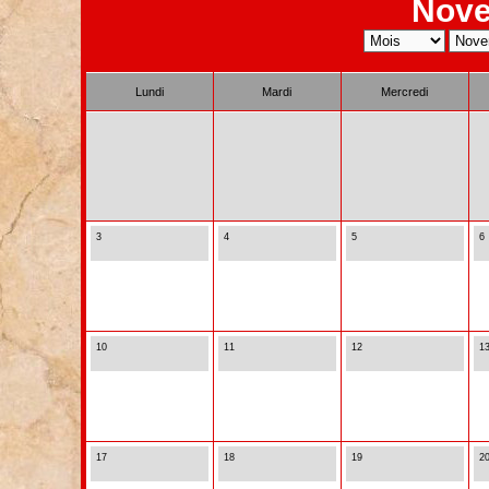
Nove
Lundi
Mardi
Mercredi
3
4
5
6
10
11
12
1
17
18
19
2