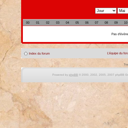
00
01
02
03
04
05
06
07
08
09
10
Pas d'évène
L’équipe du fo
Index du forum
Tra
Powered by
phpBB
© 2000, 2002, 2005, 2007 phpBB Gro