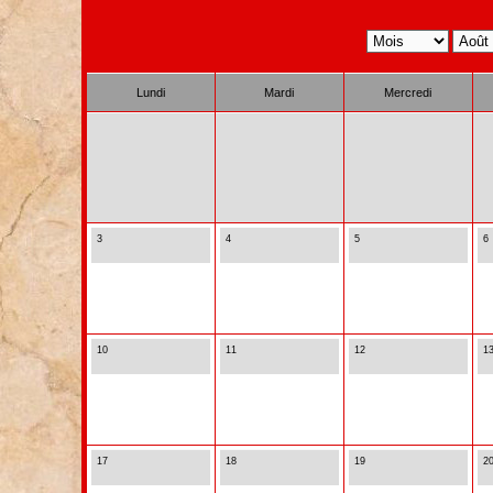
Lundi
Mardi
Mercredi
3
4
5
6
10
11
12
1
17
18
19
2