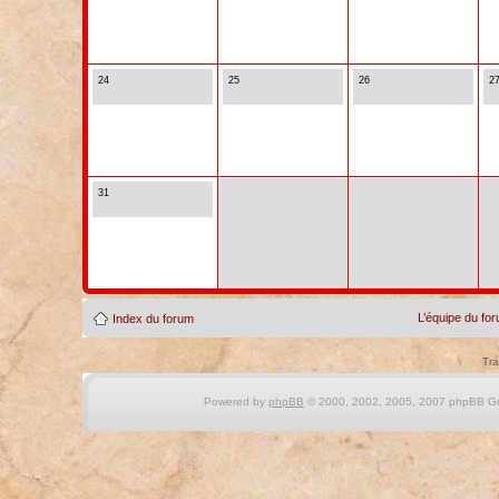
24
25
26
2
31
L’équipe du fo
Index du forum
Tra
Powered by
phpBB
© 2000, 2002, 2005, 2007 phpBB Gro