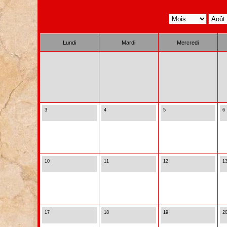
Lundi
Mardi
Mercredi
3
4
5
6
10
11
12
1
17
18
19
2