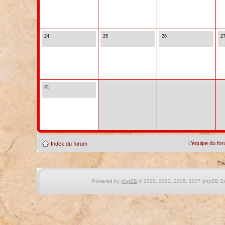
24
25
26
2
31
L’équipe du fo
Index du forum
Tra
Powered by
phpBB
© 2000, 2002, 2005, 2007 phpBB Gro