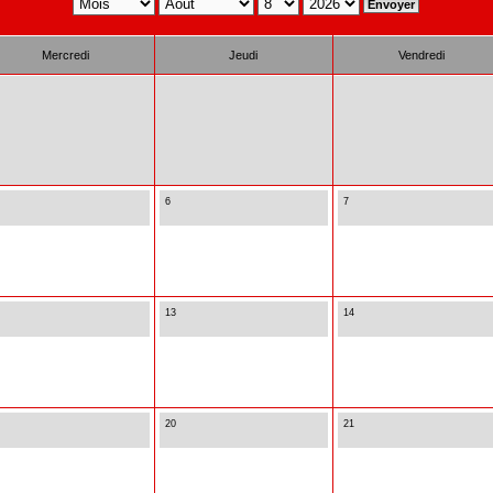
Mercredi
Jeudi
Vendredi
6
7
13
14
20
21