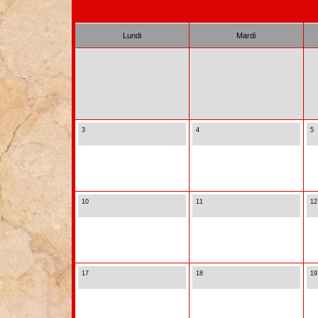
Lundi
Mardi
3
4
5
10
11
12
17
18
19