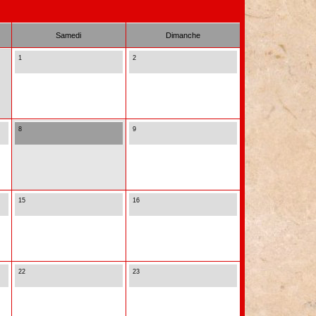
Samedi
Dimanche
1
2
8
9
15
16
22
23