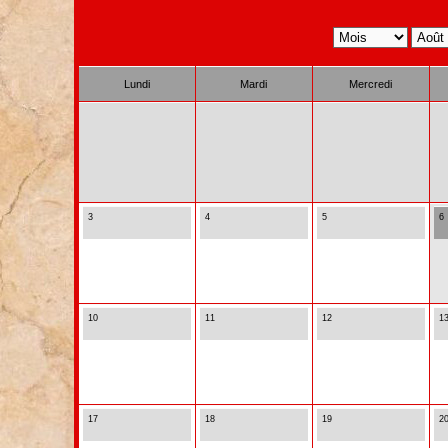
Lundi
Mardi
Mercredi
3
4
5
6
10
11
12
1
17
18
19
2