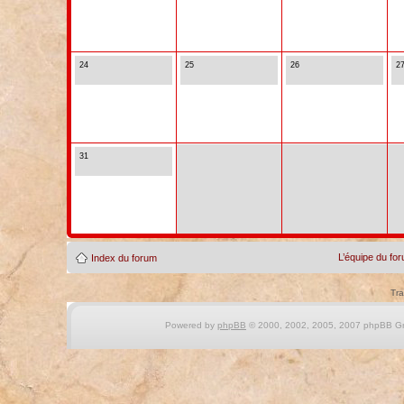
24
25
26
2
31
L’équipe du fo
Index du forum
Tra
Powered by
phpBB
© 2000, 2002, 2005, 2007 phpBB Gro