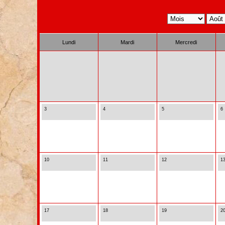
Lundi
Mardi
Mercredi
3
4
5
6
10
11
12
1
17
18
19
2