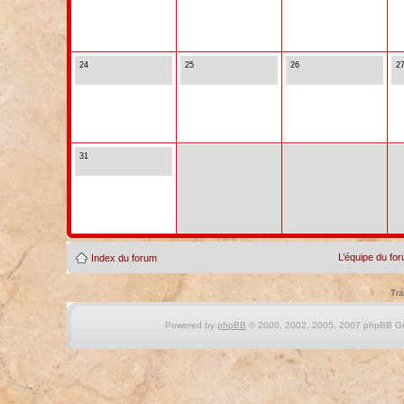
24
25
26
2
31
L’équipe du fo
Index du forum
Tra
Powered by
phpBB
© 2000, 2002, 2005, 2007 phpBB Gro