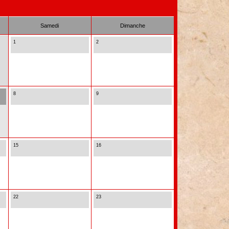
Samedi
Dimanche
1
2
8
9
15
16
22
23