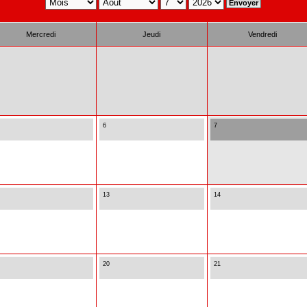
Mercredi
Jeudi
Vendredi
6
7
13
14
20
21