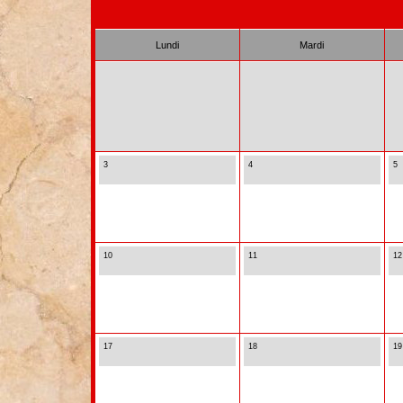
Lundi
Mardi
3
4
5
10
11
12
17
18
19