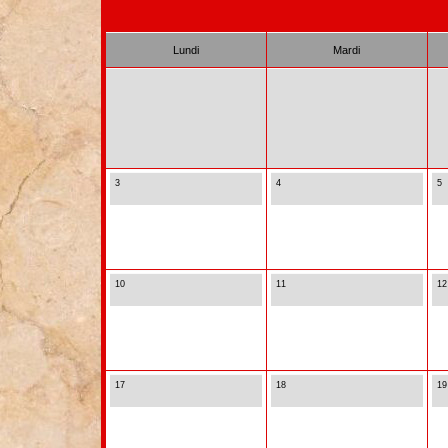
Lundi
Mardi
3
4
5
10
11
12
17
18
19