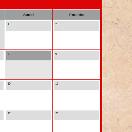
Samedi
Dimanche
1
2
8
9
15
16
22
23