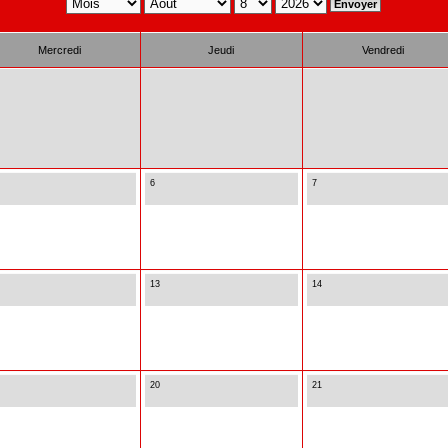
Mercredi
Jeudi
Vendredi
6
7
13
14
20
21