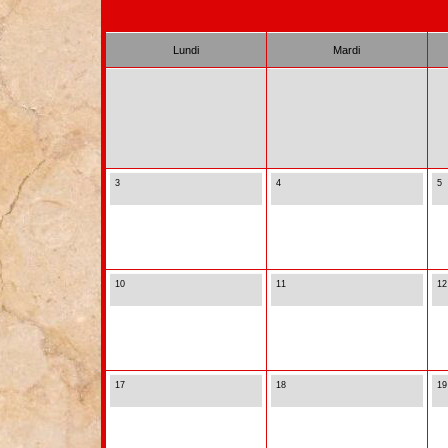
Lundi
Mardi
3
4
5
10
11
12
17
18
19