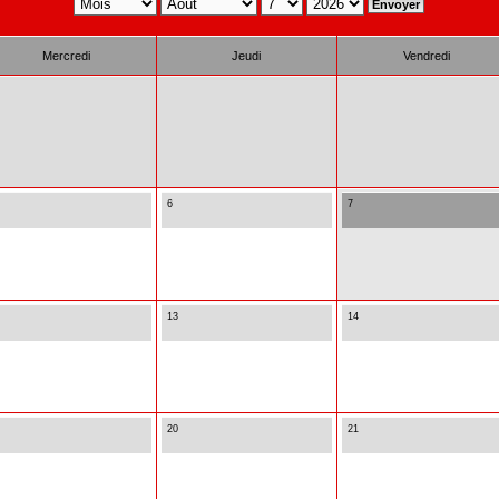
Mercredi
Jeudi
Vendredi
6
7
13
14
20
21