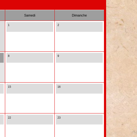
Samedi
Dimanche
1
2
8
9
15
16
22
23