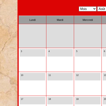
Lundi
Mardi
Mercredi
3
4
5
6
10
11
12
1
17
18
19
2