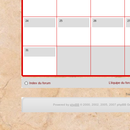
24
25
26
2
31
L’équipe du fo
Index du forum
Tra
Powered by
phpBB
© 2000, 2002, 2005, 2007 phpBB Gro