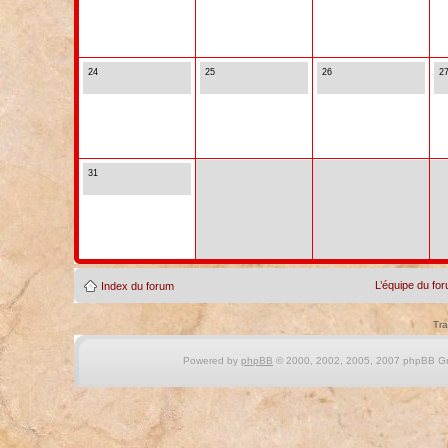
24
25
26
2
31
L’équipe du fo
Index du forum
Tra
Powered by
phpBB
© 2000, 2002, 2005, 2007 phpBB Gro