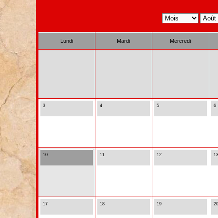
Lundi
Mardi
Mercredi
3
4
5
6
10
11
12
1
17
18
19
2