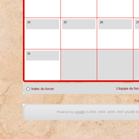
24
25
26
2
31
L’équipe du fo
Index du forum
Tra
Powered by
phpBB
© 2000, 2002, 2005, 2007 phpBB Gro