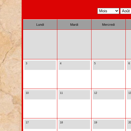
Lundi
Mardi
Mercredi
3
4
5
6
10
11
12
1
17
18
19
2