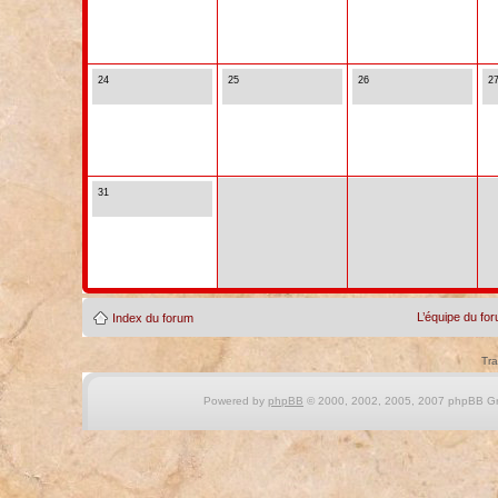
24
25
26
2
31
L’équipe du fo
Index du forum
Tra
Powered by
phpBB
© 2000, 2002, 2005, 2007 phpBB Gro