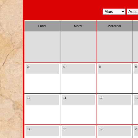
Lundi
Mardi
Mercredi
3
4
5
6
10
11
12
1
17
18
19
2