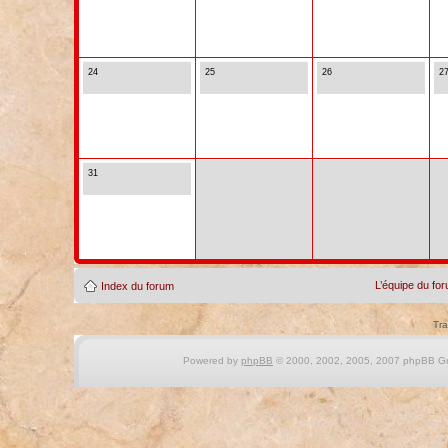
24
25
26
2
31
L’équipe du fo
Index du forum
Tra
Powered by
phpBB
© 2000, 2002, 2005, 2007 phpBB Gro