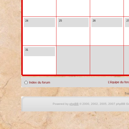
24
25
26
2
31
L’équipe du fo
Index du forum
Tra
Powered by
phpBB
© 2000, 2002, 2005, 2007 phpBB Gro