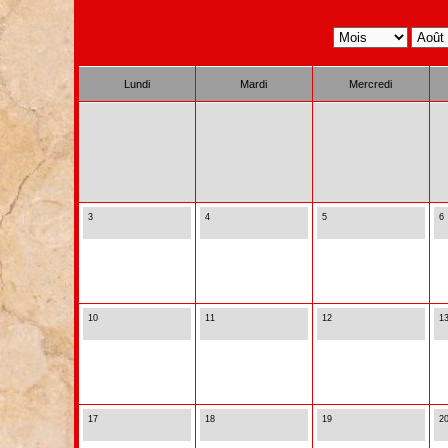
Lundi
Mardi
Mercredi
3
4
5
6
10
11
12
1
17
18
19
2