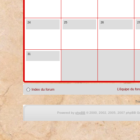
24
25
26
2
31
L’équipe du fo
Index du forum
Tra
Powered by
phpBB
© 2000, 2002, 2005, 2007 phpBB Gro