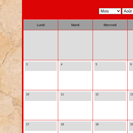
Lundi
Mardi
Mercredi
3
4
5
6
10
11
12
1
17
18
19
2