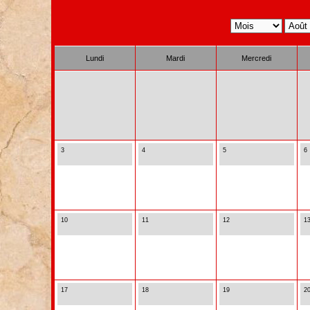
Lundi
Mardi
Mercredi
3
4
5
6
10
11
12
1
17
18
19
2