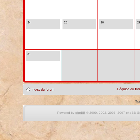
24
25
26
2
31
L’équipe du fo
Index du forum
Tra
Powered by
phpBB
© 2000, 2002, 2005, 2007 phpBB Gro