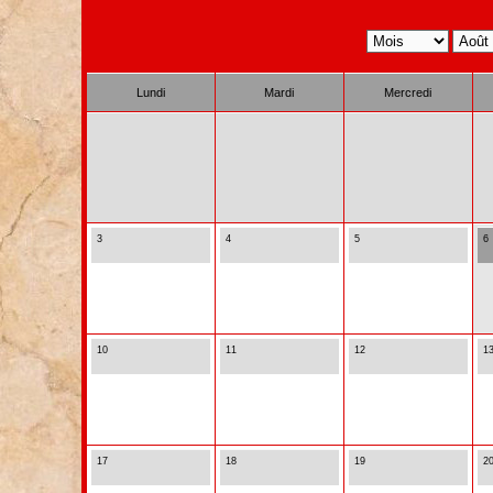
Lundi
Mardi
Mercredi
3
4
5
6
10
11
12
1
17
18
19
2