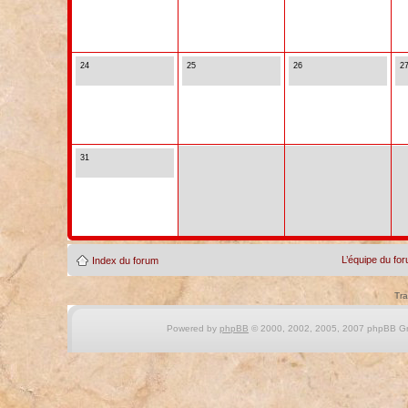
24
25
26
2
31
L’équipe du fo
Index du forum
Tra
Powered by
phpBB
© 2000, 2002, 2005, 2007 phpBB Gro