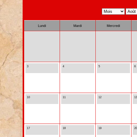
Lundi
Mardi
Mercredi
3
4
5
6
10
11
12
1
17
18
19
2