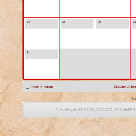
24
25
26
2
31
L’équipe du fo
Index du forum
Tra
Powered by
phpBB
© 2000, 2002, 2005, 2007 phpBB Gro