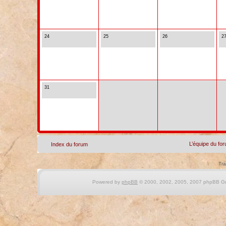
24
25
26
2
31
L’équipe du fo
Index du forum
Tra
Powered by
phpBB
© 2000, 2002, 2005, 2007 phpBB Gro