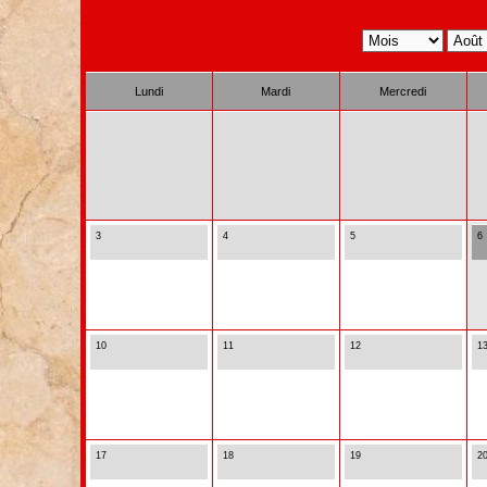
Lundi
Mardi
Mercredi
3
4
5
6
10
11
12
1
17
18
19
2