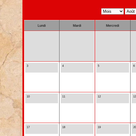
Lundi
Mardi
Mercredi
3
4
5
6
10
11
12
1
17
18
19
2