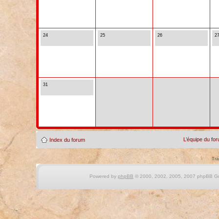
24
25
26
2
31
L’équipe du fo
Index du forum
Tra
Powered by
phpBB
© 2000, 2002, 2005, 2007 phpBB Gro