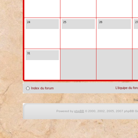
24
25
26
2
31
L’équipe du fo
Index du forum
Tra
Powered by
phpBB
© 2000, 2002, 2005, 2007 phpBB Gro