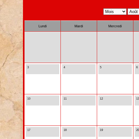
Lundi
Mardi
Mercredi
3
4
5
6
10
11
12
1
17
18
19
2