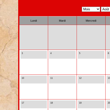
Lundi
Mardi
Mercredi
3
4
5
6
10
11
12
1
17
18
19
2