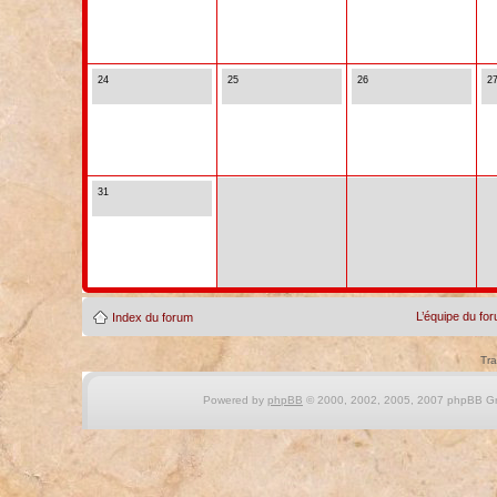
24
25
26
2
31
L’équipe du fo
Index du forum
Tra
Powered by
phpBB
© 2000, 2002, 2005, 2007 phpBB Gro