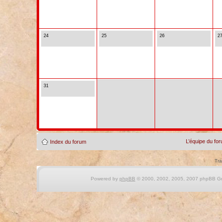
24
25
26
2
31
L’équipe du fo
Index du forum
Tra
Powered by
phpBB
© 2000, 2002, 2005, 2007 phpBB Gro