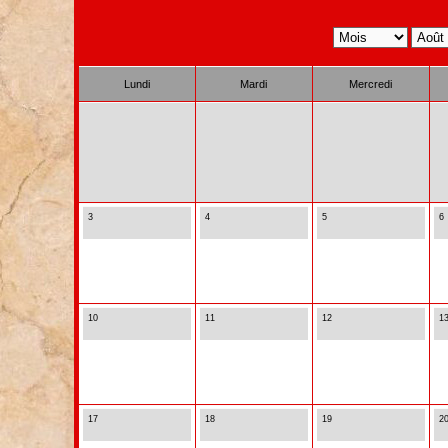
Lundi
Mardi
Mercredi
3
4
5
6
10
11
12
1
17
18
19
2