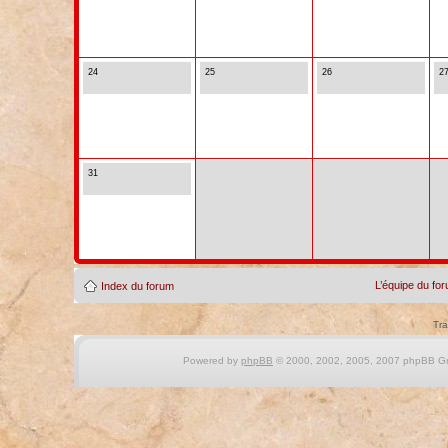
24
25
26
2
31
L’équipe du fo
Index du forum
Tra
Powered by
phpBB
© 2000, 2002, 2005, 2007 phpBB Gro