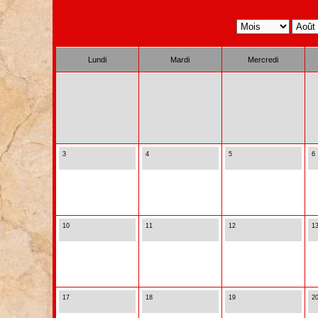
Lundi
Mardi
Mercredi
3
4
5
6
10
11
12
1
17
18
19
2