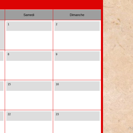
Samedi
Dimanche
1
2
8
9
15
16
22
23