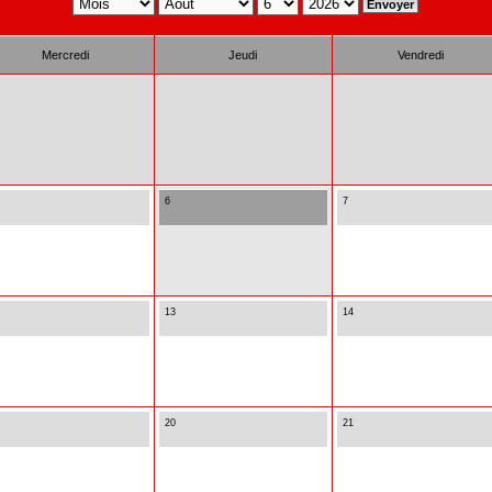
Mercredi
Jeudi
Vendredi
6
7
13
14
20
21