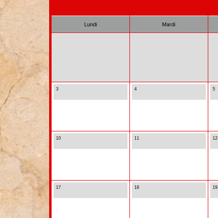
Lundi
Mardi
3
4
5
10
11
12
17
18
19