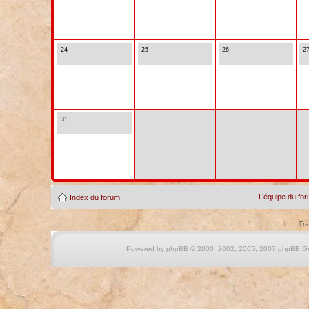
24
25
26
2
31
L’équipe du fo
Index du forum
Tra
Powered by
phpBB
© 2000, 2002, 2005, 2007 phpBB Gro