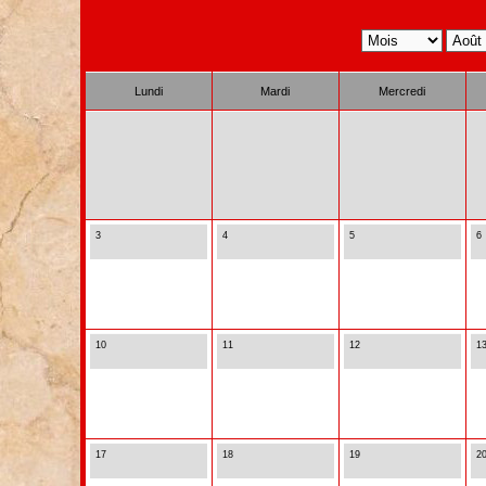
Lundi
Mardi
Mercredi
3
4
5
6
10
11
12
1
17
18
19
2