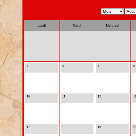
Lundi
Mardi
Mercredi
3
4
5
6
10
11
12
1
17
18
19
2