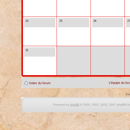
24
25
26
2
31
L’équipe du fo
Index du forum
Tra
Powered by
phpBB
© 2000, 2002, 2005, 2007 phpBB Gro