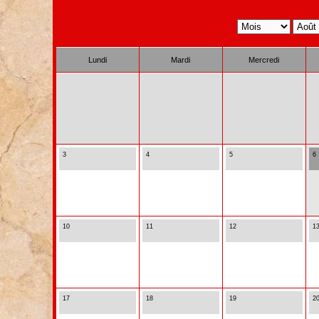
Lundi
Mardi
Mercredi
3
4
5
6
10
11
12
1
17
18
19
2