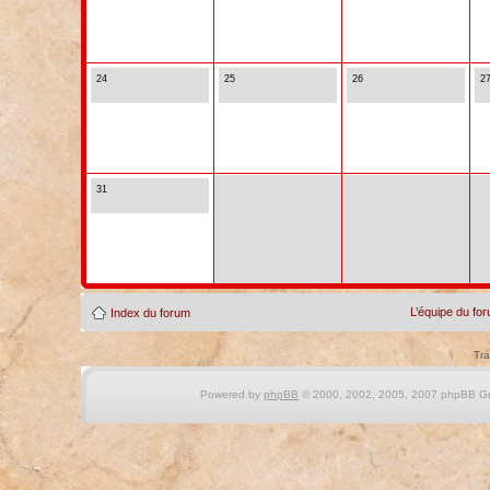
24
25
26
2
31
L’équipe du fo
Index du forum
Tra
Powered by
phpBB
© 2000, 2002, 2005, 2007 phpBB Gro