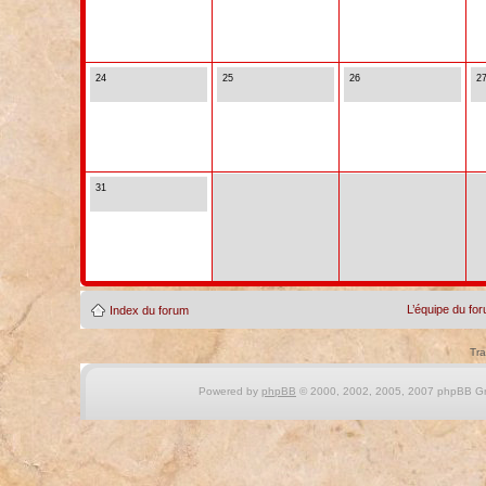
24
25
26
2
31
L’équipe du fo
Index du forum
Tra
Powered by
phpBB
© 2000, 2002, 2005, 2007 phpBB Gro