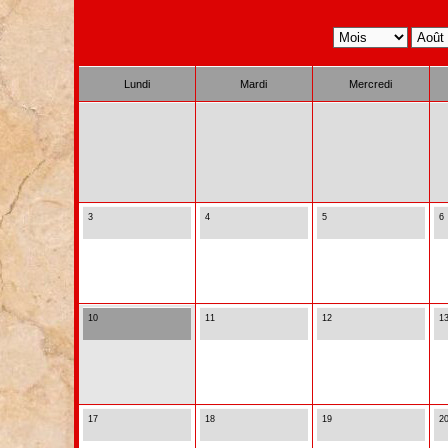
Lundi
Mardi
Mercredi
3
4
5
6
10
11
12
1
17
18
19
2